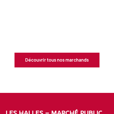
Découvrir tous nos marchands
LES HALLES – MARCHÉ PUBLIC